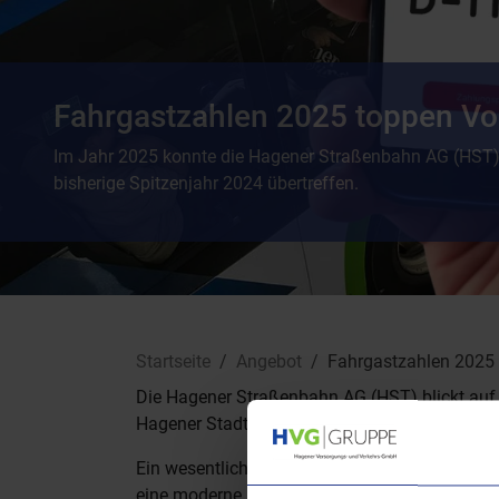
Fahrgastzahlen 2025 toppen Vo
Im Jahr 2025 konnte die Hagener Straßenbahn AG (HST) 
bisherige Spitzenjahr 2024 übertreffen.
Sie sind hier:
Startseite
Angebot
Fahrgastzahlen 2025 
Die Hagener Straßenbahn AG (HST) blickt auf 
Hagener Stadtgebiet. Damit übertrifft die HST
Ein wesentlicher Erfolgsfaktor ist das gut aus
eine moderne und nachhaltige Busflotte.