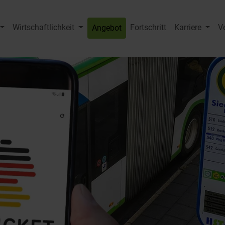
Wirtschaftlichkeit
Fortschritt
Karriere
V
Angebot
Submenu for "HVG-Gruppe"
Submenu for "Wirtschaftlichkeit"
Subme