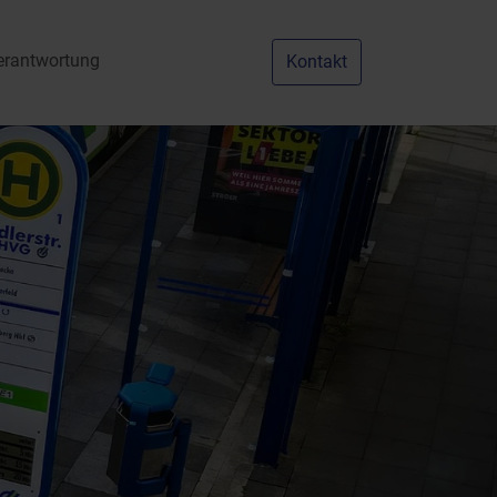
erantwortung
Kontakt
nu for "Karriere"