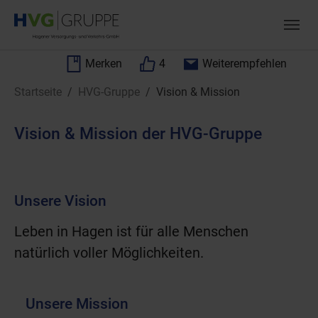
Zum Hauptinhalt springen
Skip to page footer
Merken
4
Weiterempfehlen
Sie sind hier:
Startseite
HVG-Gruppe
Vision & Mission
Vision & Mission der HVG-Gruppe
Unsere Vision
Leben in Hagen ist für alle Menschen
natürlich voller Möglichkeiten.
Unsere Mission