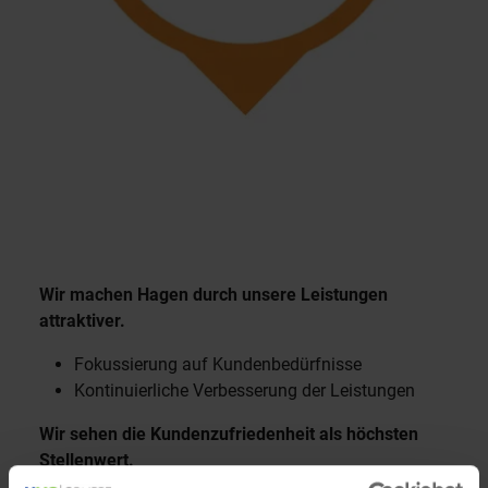
Wir machen Hagen durch unsere Leistungen
attraktiver.
Fokussierung auf Kundenbedürfnisse
Kontinuierliche Verbesserung der Leistungen
Wir sehen die Kundenzufriedenheit als höchsten
Stellenwert.