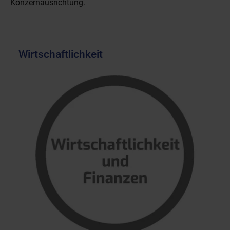
Konzernausrichtung.
Wirtschaftlichkeit