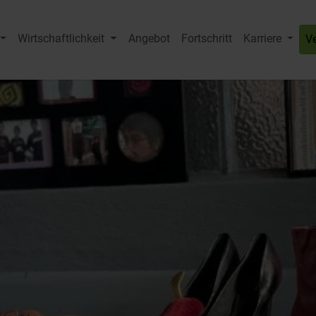
Wirtschaftlichkeit
Angebot
Fortschritt
Karriere
V
Submenu for "HVG-Gruppe"
Submenu for "Wirtschaftlichkeit"
Subme