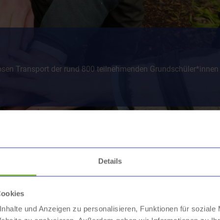
en Transport der rund 800 teilnehmenden Grundschüler*innen 
ele 2025
Details
Cookies
zu den Waldjugendspielen
nhalte und Anzeigen zu personalisieren, Funktionen für soziale