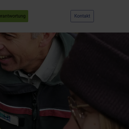
erantwortung
Kontakt
nu for "Karriere"