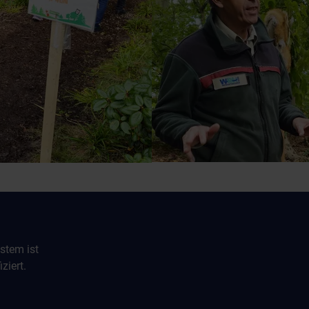
stem ist
ziert.