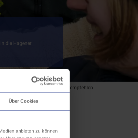
in die Hagener
Merken
1
Weiterempfehlen
Über Cookies
 Medien anbieten zu können