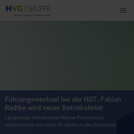
Zum Hauptinhalt springen
Skip to page footer
Führungswechsel bei der HST: Fabian
Radtke wird neuer Betriebsleiter
Langjähriger Betriebsleiter Werner Flockenhaus
verabschiedet sich nach 28 Jahren in den Ruhestand.