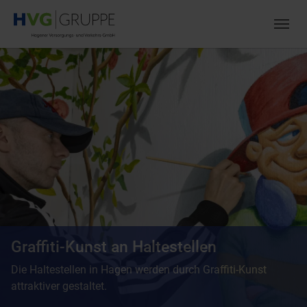
Zum Hauptinhalt springen
Skip to page footer
Graffiti-Kunst an Haltestellen
Die Haltestellen in Hagen werden durch Graffiti-Kunst
attraktiver gestaltet.