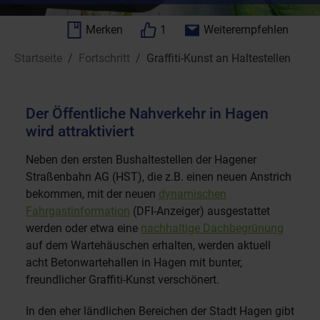
Merken
1
Weiterempfehlen
Sie sind hier:
Startseite
Fortschritt
Graffiti-Kunst an Haltestellen
Der Öffentliche Nahverkehr in Hagen
wird attraktiviert
Neben den ersten Bushaltestellen der Hagener
Straßenbahn AG (HST), die z.B. einen neuen Anstrich
bekommen, mit der neuen
dynamischen
Fahrgastinformation
(DFI-Anzeiger) ausgestattet
werden oder etwa eine
nachhaltige Dachbegrünung
auf dem Wartehäuschen erhalten, werden aktuell
acht Betonwartehallen in Hagen mit bunter,
freundlicher Graffiti-Kunst verschönert.
In den eher ländlichen Bereichen der Stadt Hagen gibt