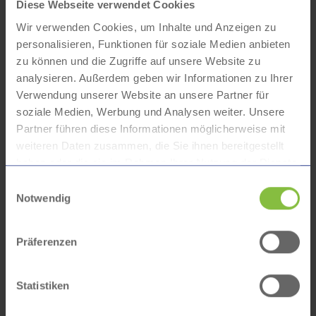
Diese Webseite verwendet Cookies
Wir verwenden Cookies, um Inhalte und Anzeigen zu
personalisieren, Funktionen für soziale Medien anbieten
zu können und die Zugriffe auf unsere Website zu
analysieren. Außerdem geben wir Informationen zu Ihrer
Verwendung unserer Website an unsere Partner für
soziale Medien, Werbung und Analysen weiter. Unsere
Partner führen diese Informationen möglicherweise mit
weiteren Daten zusammen, die Sie ihnen bereitgestellt
haben oder die sie im Rahmen Ihrer Nutzung der Dienste
gesammelt haben.
Einwilligungsauswahl
Notwendig
Präferenzen
Statistiken