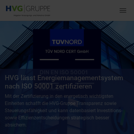
Zum Hauptinhalt springen
Skip to page footer
HVG lässt Energiemanagementsystem
nach ISO 50001 zertifizieren
Mit der Zertifizierung in den energetisch wichtigsten
Einheiten schafft die HVG-Gruppe Transparenz sowie
Steuerungsfähigkeit und kann datenbasiert Investitions-
sowie Effizienzentscheidungen strategisch besser
absichern.