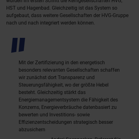
wurden im ersten Schritt die Kerngesellschaften HVG,
HST und Hagenbad. Gleichzeitig ist das System so
aufgebaut, dass weitere Gesellschaften der HVG-Gruppe
nach und nach integriert werden können.
Mit der Zertifizierung in den energetisch
besonders relevanten Gesellschaften schaffen
wir zunächst dort Transparenz und
Steuerungsfähigkeit, wo der größte Hebel
besteht. Gleichzeitig stärkt das
Energiemanagementsystem die Fähigkeit des
Konzerns, Energieverbräuche datenbasiert zu
bewerten und Investitions- sowie
Effizienzentscheidungen strategisch besser
abzusichern