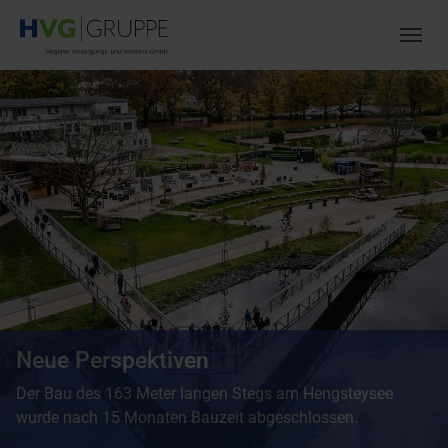
Zum Hauptinhalt springen
Skip to page footer
Neue Perspektiven
Der Bau des 163 Meter langen Stegs am Hengsteysee
wurde nach 15 Monaten Bauzeit abgeschlossen.